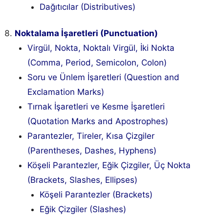
Dağıtıcılar (Distributives)
Noktalama İşaretleri (Punctuation)
Virgül, Nokta, Noktalı Virgül, İki Nokta
(Comma, Period, Semicolon, Colon)
Soru ve Ünlem İşaretleri (Question and
Exclamation Marks)
Tırnak İşaretleri ve Kesme İşaretleri
(Quotation Marks and Apostrophes)
Parantezler, Tireler, Kısa Çizgiler
(Parentheses, Dashes, Hyphens)
Köşeli Parantezler, Eğik Çizgiler, Üç Nokta
(Brackets, Slashes, Ellipses)
Köşeli Parantezler (Brackets)
Eğik Çizgiler (Slashes)