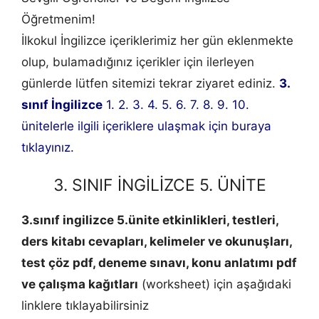
Öğretmenim!
İlkokul İngilizce içeriklerimiz her gün eklenmekte
olup, bulamadığınız içerikler için ilerleyen
günlerde lütfen sitemizi tekrar ziyaret ediniz.
3.
sınıf İngilizce
1. 2. 3. 4. 5. 6. 7. 8. 9. 10.
ünitelerle ilgili içeriklere ulaşmak için buraya
tıklayınız.
3. SINIF İNGİLİZCE 5. ÜNİTE
3.sınıf ingilizce 5.ünite etkinlikleri, testleri,
ders kitabı cevapları, kelimeler ve okunuşları,
test çöz pdf, deneme sınavı, konu anlatımı pdf
ve çalışma kağıtları
(worksheet) için aşağıdaki
linklere tıklayabilirsiniz