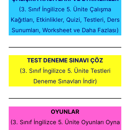
(3. Sınıf İngilizce 5. Ünite Çalışma
Kağıtları, Etkinlikler, Quizi, Testleri, Ders
Sunumları, Worksheet ve Daha Fazlası)
TEST DENEME SINAVI ÇÖZ
(3. Sınıf İngilizce 5. Ünite Testleri
Deneme Sınavları İndir)
OYUNLAR
(3. Sınıf İngilizce 5. Ünite Oyunları Oyna