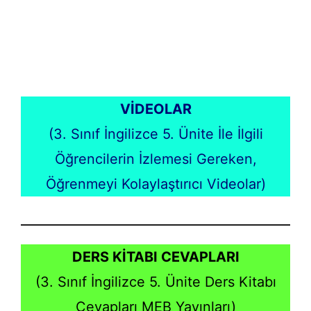
VİDEOLAR
(3. Sınıf İngilizce 5. Ünite İle İlgili
Öğrencilerin İzlemesi Gereken,
Öğrenmeyi Kolaylaştırıcı Videolar)
DERS KİTABI CEVAPLARI
(3. Sınıf İngilizce 5. Ünite Ders Kitabı
Cevapları MEB Yayınları)