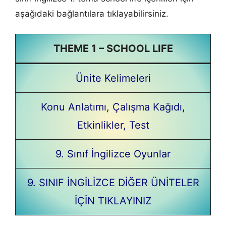
aşağıdaki bağlantılara tıklayabilirsiniz.
THEME 1 – SCHOOL LIFE
Ünite Kelimeleri
Konu Anlatımı, Çalışma Kağıdı,
Etkinlikler, Test
9. Sınıf İngilizce Oyunlar
9. SINIF İNGİLİZCE DİĞER ÜNİTELER
İÇİN TIKLAYINIZ