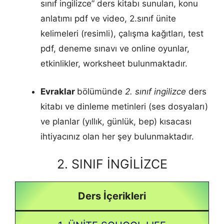
sınıf ingilizce” ders kitabı sunuları, konu
anlatımı pdf ve video, 2.sınıf ünite
kelimeleri (resimli), çalışma kağıtları, test
pdf, deneme sınavı ve online oyunlar,
etkinlikler, worksheet bulunmaktadır.
Evraklar
bölümünde
2. sınıf ingilizce
ders
kitabı ve dinleme metinleri (ses dosyaları)
ve planlar (yıllık, günlük, bep) kısacası
ihtiyacınız olan her şey bulunmaktadır.
2. SINIF İNGİLİZCE
Ders İçerikleri