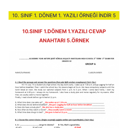
10. SINIF 1. DÖNEM 1. YAZILI ÖRNEĞİ İNDİR 5
10.SINIF 1.DÖNEM 1.YAZILI CEVAP
ANAHTARI 5.ÖRNEK