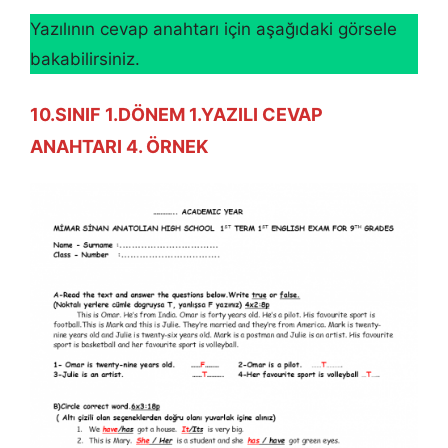
Yazılının cevap anahtarı için aşağıdaki görsele
bakabilirsiniz.
10.SINIF 1.DÖNEM 1.YAZILI CEVAP
ANAHTARI 4. ÖRNEK