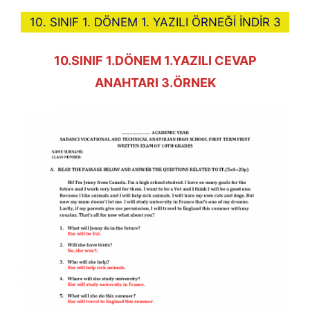
10. SINIF 1. DÖNEM 1. YAZILI ÖRNEĞİ İNDİR 3
10.SINIF 1.DÖNEM 1.YAZILI CEVAP
ANAHTARI 3.ÖRNEK