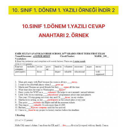
10. SINIF 1. DÖNEM 1. YAZILI ÖRNEĞİ İNDİR 2
10.SINIF 1.DÖNEM 1.YAZILI CEVAP
ANAHTARI 2. ÖRNEK