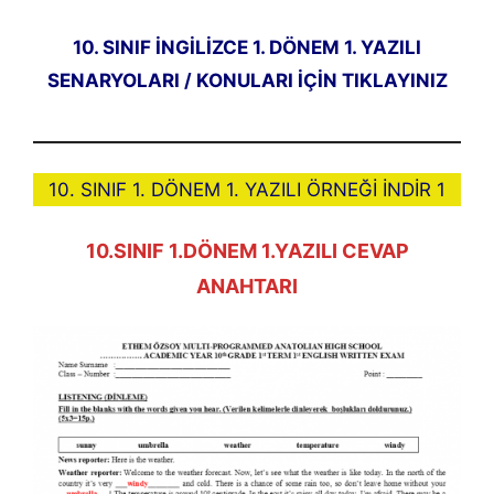
10. SINIF İNGİLİZCE 1. DÖNEM 1. YAZILI
SENARYOLARI / KONULARI İÇİN TIKLAYINIZ
10. SINIF 1. DÖNEM 1. YAZILI ÖRNEĞİ İNDİR 1
10.SINIF 1.DÖNEM 1.YAZILI CEVAP
ANAHTARI