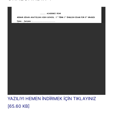
YAZILIYI HEMEN İNDİRMEK İÇİN TIKLAYINIZ
[65.60 KB]