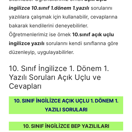
ingilizce 10.sınıf 1.dönem 1.yazılı
sorularını
yazılılara çalışmak için kullanabilir, cevaplarına
bakarak kendilerini deneyebilirler.
Öğretmenlerimiz ise örnek
10.sınıf açık uçlu
ingilizce yazılı
sorularını kendi sınıflarına göre
düzenleyip, uygulayabilirler.
10. Sınıf İngilizce 1. Dönem 1.
Yazılı Soruları Açık Uçlu ve
Cevapları
10. SINIF İNGİLİZCE AÇIK UÇLU 1. DÖNEM 1.
YAZILI SORULARI
10. SINIF İNGİLİZCE BEP YAZILILARI