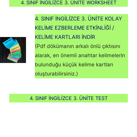
4. SINIF İNGİLİZCE 3. ÜNİTE WORKSHEET
4. SINIF İNGİLİZCE 3. ÜNİTE KOLAY
KELİME EZBERLEME ETKİNLİĞİ /
KELİME KARTLARI İNDİR
(Pdf dökümanın arkalı önlü çıktısını
alarak, en önemli anahtar kelimelerin
bulunduğu küçük kelime kartları
oluşturabilirsiniz.)
4. SINIF İNGİLİZCE 3. ÜNİTE TEST