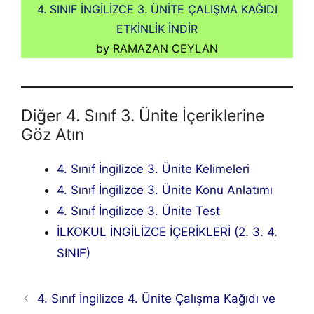
4. SINIF İNGİLİZCE 3. ÜNİTE ÇALIŞMA KAĞIDI
ETKİNLİK İNDİR
by RAMAZAN CEYLAN
Diğer 4. Sınıf 3. Ünite İçeriklerine
Göz Atın
4. Sınıf İngilizce 3. Ünite Kelimeleri
4. Sınıf İngilizce 3. Ünite Konu Anlatımı
4. Sınıf İngilizce 3. Ünite Test
İLKOKUL İNGİLİZCE İÇERİKLERİ (2. 3. 4.
SINIF)
4. Sınıf İngilizce 4. Ünite Çalışma Kağıdı ve