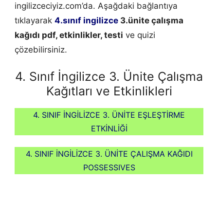
ingilizceciyiz.com’da. Aşağdaki bağlantıya
tıklayarak
4.sınıf ingilizce
3.ünite çalışma
kağıdı pdf, etkinlikler, testi
ve quizi
çözebilirsiniz.
4. Sınıf İngilizce 3. Ünite Çalışma
Kağıtları ve Etkinlikleri
4. SINIF İNGİLİZCE 3. ÜNİTE EŞLEŞTİRME
ETKİNLİĞİ
4. SINIF İNGİLİZCE 3. ÜNİTE ÇALIŞMA KAĞIDI
POSSESSIVES