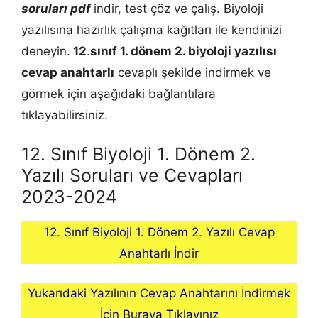
soruları pdf
indir, test çöz ve çalış. Biyoloji
yazılısına hazırlık çalışma kağıtları ile kendinizi
deneyin.
12
.
sınıf 1. dönem 2.
biyoloji
yazılısı
cevap anahtarlı
cevaplı şekilde indirmek ve
görmek için aşağıdaki bağlantılara
tıklayabilirsiniz.
12. Sınıf Biyoloji 1. Dönem 2.
Yazılı Soruları ve Cevapları
2023-2024
12. Sınıf Biyoloji 1. Dönem 2. Yazılı Cevap
Anahtarlı İndir
Yukarıdaki Yazılının Cevap Anahtarını İndirmek
İçin Buraya Tıklayınız