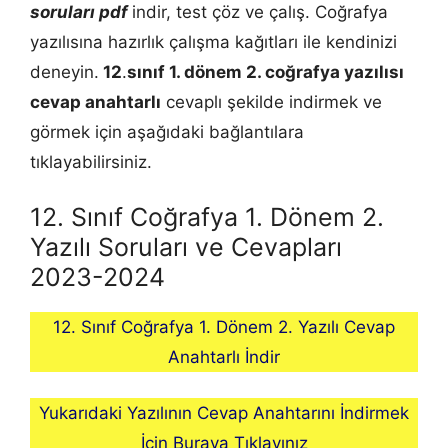
soruları pdf
indir, test çöz ve çalış. Coğrafya
yazılısına hazırlık çalışma kağıtları ile kendinizi
deneyin.
12
.
sınıf 1. dönem 2.
coğrafya
yazılısı
cevap anahtarlı
cevaplı şekilde indirmek ve
görmek için aşağıdaki bağlantılara
tıklayabilirsiniz.
12. Sınıf Coğrafya 1. Dönem 2.
Yazılı Soruları ve Cevapları
2023-2024
12. Sınıf Coğrafya 1. Dönem 2. Yazılı Cevap
Anahtarlı İndir
Yukarıdaki Yazılının Cevap Anahtarını İndirmek
İçin Buraya Tıklayınız