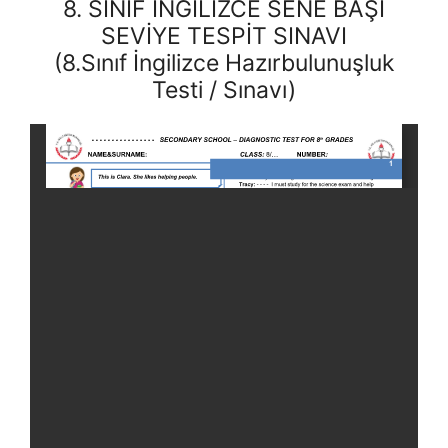
8. SINIF İNGİLİZCE SENE BAŞI
SEVİYE TESPİT SINAVI
(8.Sınıf İngilizce Hazırbulunuşluk
Testi / Sınavı)