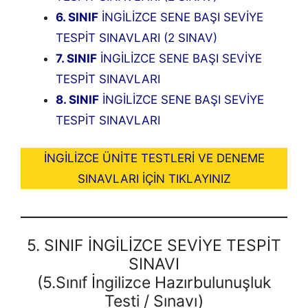
6. SINIF
İNGİLİZCE SENE BAŞI SEVİYE
TESPİT SINAVLARI (2 SINAV)
7. SINIF
İNGİLİZCE SENE BAŞI SEVİYE
TESPİT SINAVLARI
8. SINIF
İNGİLİZCE SENE BAŞI SEVİYE
TESPİT SINAVLARI
İNGİLİZCE ÜNİTE TESTLERİ VE DENEME
SINAVLARI İÇİN TIKLAYINIZ
5. SINIF İNGİLİZCE SEVİYE TESPİT
SINAVI
(5.Sınıf İngilizce Hazırbulunuşluk
Testi / Sınavı)