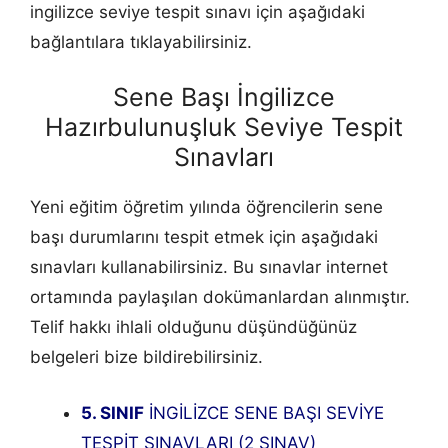
ingilizce seviye tespit sınavı için aşağıdaki
bağlantılara tıklayabilirsiniz.
Sene Başı İngilizce
Hazırbulunuşluk Seviye Tespit
Sınavları
Yeni eğitim öğretim yılında öğrencilerin sene
başı durumlarını tespit etmek için aşağıdaki
sınavları kullanabilirsiniz. Bu sınavlar internet
ortamında paylaşılan dokümanlardan alınmıştır.
Telif hakkı ihlali olduğunu düşündüğünüz
belgeleri bize bildirebilirsiniz.
5. SINIF
İNGİLİZCE SENE BAŞI SEVİYE
TESPİT SINAVLARI (2 SINAV)