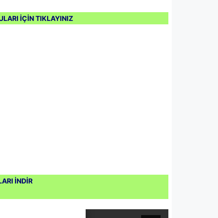
LARI İÇİN TIKLAYINIZ
ARI İNDİR