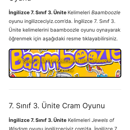
İngilizce 7. Sınıf 3. Ünite
Kelimeleri
Baamboozle
oyunu ingilizceciyiz.com’da. İngilizce 7. Sınıf 3.
Ünite kelimelerini baamboozle oyunu oynayarak
öğrenmek için aşağıdaki resme tıklayabilirsiniz.
7. Sınıf 3. Ünite Kelimeleri Baamboozle
Oyunu
7. Sınıf 3. Ünite Cram Oyunu
İngilizce 7. Sınıf 3. Ünite
Kelimeleri
Jewels of
Wisdom
oyunu ingilizceciyiz.com’da. İngilizce 7.