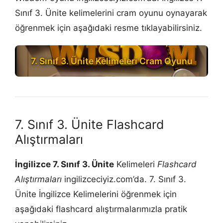
Sınıf 3. Ünite kelimelerini cram oyunu oynayarak
öğrenmek için aşağıdaki resme tıklayabilirsiniz.
7. Sınıf 3. Ünite Kelimeleri Cram Oyunu
7. Sınıf 3. Ünite Flashcard
Alıştırmaları
İngilizce 7. Sınıf 3. Ünite
Kelimeleri
Flashcard
Alıştırmaları
ingilizceciyiz.com’da. 7. Sınıf 3.
Ünite İngilizce Kelimelerini öğrenmek için
aşağıdaki flashcard alıştırmalarımızla pratik