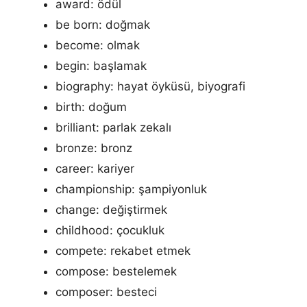
award: ödül
be born: doğmak
become: olmak
begin: başlamak
biography: hayat öyküsü, biyografi
birth: doğum
brilliant: parlak zekalı
bronze: bronz
career: kariyer
championship: şampiyonluk
change: değiştirmek
childhood: çocukluk
compete: rekabet etmek
compose: bestelemek
composer: besteci