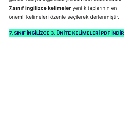
7.sınıf ingilizce kelimeler
yeni kitaplarının en
önemli kelimeleri özenle seçilerek derlenmiştir.
7. SINIF İNGİLİZCE 3. ÜNİTE KELİMELERİ PDF İNDİR