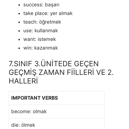
success: başarı
take place: yer almak
teach: öğretmek
use: kullanmak
want: istemek
win: kazanmak
7.SINIF 3.ÜNİTEDE GEÇEN
GEÇMİŞ ZAMAN FİİLLERİ VE 2.
HALLERİ
IMPORTANT VERBS
become: olmak
die: ölmek