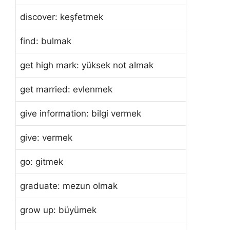
discover: keşfetmek
find: bulmak
get high mark: yüksek not almak
get married: evlenmek
give information: bilgi vermek
give: vermek
go: gitmek
graduate: mezun olmak
grow up: büyümek