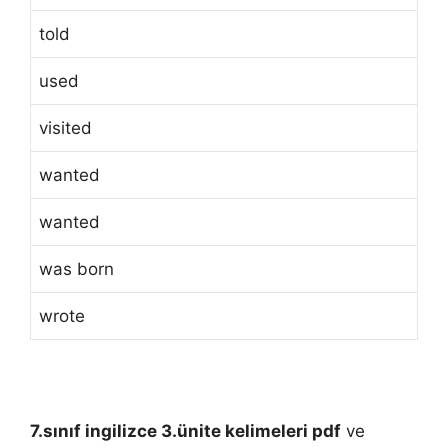
told
used
visited
wanted
wanted
was born
wrote
7.sınıf ingilizce 3.ünite kelimeleri pdf
ve