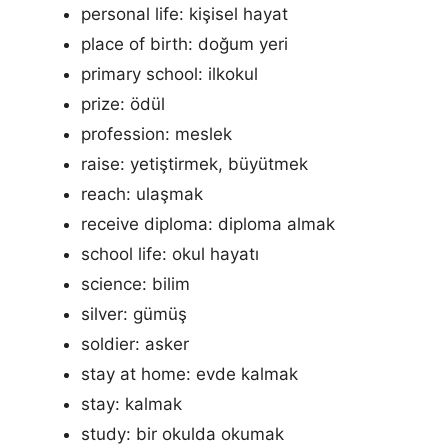
personal life: kişisel hayat
place of birth: doğum yeri
primary school: ilkokul
prize: ödül
profession: meslek
raise: yetiştirmek, büyütmek
reach: ulaşmak
receive diploma: diploma almak
school life: okul hayatı
science: bilim
silver: gümüş
soldier: asker
stay at home: evde kalmak
stay: kalmak
study: bir okulda okumak