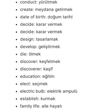
conduct: yürütmek
create: meydana getirmek
date of birth: doğum tarihi
decide: karar vermek
decide: karar vermek
design: tasarlamak
develop: geliştirmek
die: ölmek
discover: keşfetmek
discoverer: kaşif
education: eğitim
elect: seçmek
electric bulb: elektrik ampulü
establish: kurmak
family life: aile hayatı