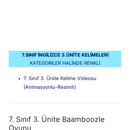
7.SINIF İNGİLİZCE 3.ÜNİTE KELİMELERİ
KATEGORİLER HALİNDE RENKLİ
7. Sınıf 3. Ünite Kelime Videosu
(Animasyonlu-Resimli)
7. Sınıf 3. Ünite Baamboozle
Oyunu