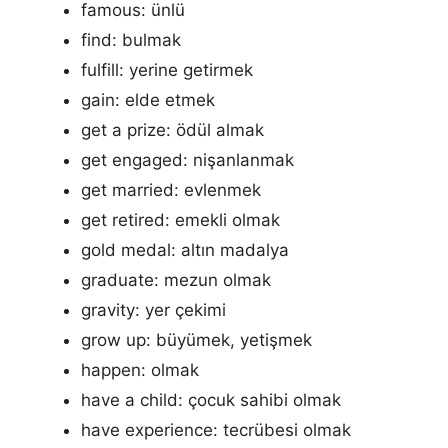
famous: ünlü
find: bulmak
fulfill: yerine getirmek
gain: elde etmek
get a prize: ödül almak
get engaged: nişanlanmak
get married: evlenmek
get retired: emekli olmak
gold medal: altın madalya
graduate: mezun olmak
gravity: yer çekimi
grow up: büyümek, yetişmek
happen: olmak
have a child: çocuk sahibi olmak
have experience: tecrübesi olmak