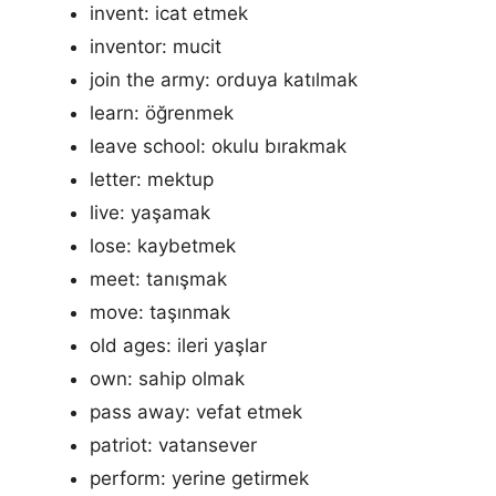
invent: icat etmek
inventor: mucit
join the army: orduya katılmak
learn: öğrenmek
leave school: okulu bırakmak
letter: mektup
live: yaşamak
lose: kaybetmek
meet: tanışmak
move: taşınmak
old ages: ileri yaşlar
own: sahip olmak
pass away: vefat etmek
patriot: vatansever
perform: yerine getirmek