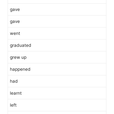
gave
gave
went
graduated
grew up
happened
had
learnt
left