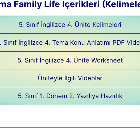
Tema Family Life İçerikleri (Kelime
5. Sınıf İngilizce 4. Ünite Kelimeleri
. Sınıf İngilizce 4. Tema Konu Anlatımı PDF Vid
5. Sınıf İngilizce 4. Ünite Worksheet
Üniteyle İlgili Videolar
5. Sınıf 1. Dönem 2. Yazılıya Hazırlık