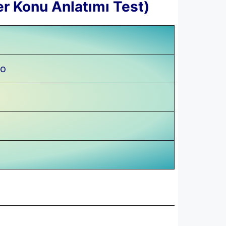
ler Konu Anlatımı Test)
eo