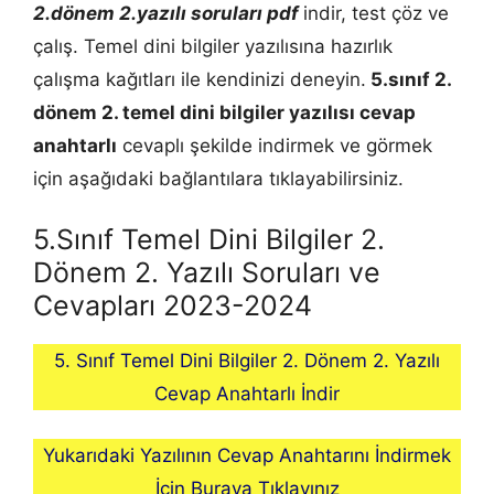
2.dönem 2.yazılı soruları pdf
indir, test çöz ve
çalış. Temel dini bilgiler yazılısına hazırlık
çalışma kağıtları ile kendinizi deneyin.
5.sınıf 2.
dönem 2.
temel dini bilgiler
yazılısı cevap
anahtarlı
cevaplı şekilde indirmek ve görmek
için aşağıdaki bağlantılara tıklayabilirsiniz.
5.Sınıf Temel Dini Bilgiler 2.
Dönem 2. Yazılı Soruları ve
Cevapları 2023-2024
5. Sınıf Temel Dini Bilgiler 2. Dönem 2. Yazılı
Cevap Anahtarlı İndir
Yukarıdaki Yazılının Cevap Anahtarını İndirmek
İçin Buraya Tıklayınız