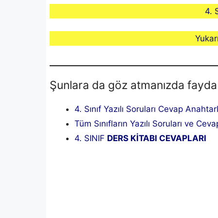
4. 
Yukar
Şunlara da göz atmanızda fayda
4. Sınıf Yazılı Soruları Cevap Anahtar
Tüm Sınıfların Yazılı Soruları ve Cevap
4. SINIF
DERS KİTABI CEVAPLARI