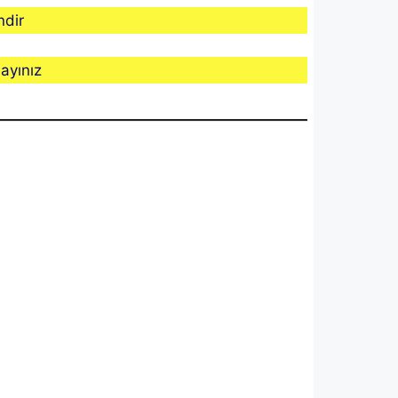
ndir
ayınız