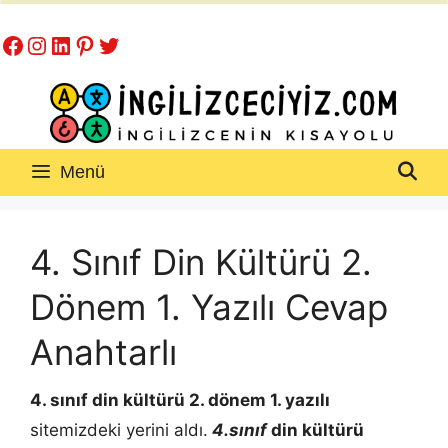
İçeriğe
Facebook
Instagram
LinkedIn
Pinterest
Twitter
atla
Menü
4. Sınıf Din Kültürü 2.
Dönem 1. Yazılı Cevap
Anahtarlı
4. sınıf din kültürü 2. dönem 1. yazılı
sitemizdeki yerini aldı.
4.sınıf
din kültürü