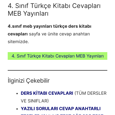
4. Sınıf Türkçe Kitabı Cevapları
MEB Yayınları
4.sınıf meb yayınları
türkçe
ders kitabı
cevapları
sayfa ve ünite cevap anahtarı
sitemizde.
4. Sınıf Türkçe Kitabı Cevapları MEB Yayınları
İlginizi Çekebilir
DERS KİTABI CEVAPLARI
(TÜM DERSLER
VE SINIFLAR)
YAZILI SORULARI CEVAP ANAHTARLI