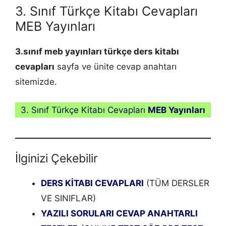
3. Sınıf Türkçe Kitabı Cevapları
MEB Yayınları
3.sınıf meb yayınları
türkçe
ders kitabı
cevapları
sayfa ve ünite cevap anahtarı
sitemizde.
3. Sınıf Türkçe Kitabı Cevapları
MEB Yayınları
İlginizi Çekebilir
DERS KİTABI CEVAPLARI
(TÜM DERSLER
VE SINIFLAR)
YAZILI SORULARI CEVAP ANAHTARLI