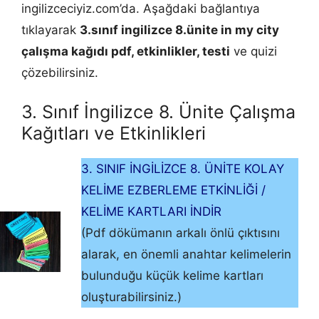
ingilizceciyiz.com’da. Aşağdaki bağlantıya
tıklayarak
3.sınıf ingilizce 8.ünite in my city
çalışma kağıdı pdf, etkinlikler, testi
ve quizi
çözebilirsiniz.
3. Sınıf İngilizce 8. Ünite Çalışma
Kağıtları ve Etkinlikleri
3. SINIF İNGİLİZCE 8. ÜNİTE KOLAY
KELİME EZBERLEME ETKİNLİĞİ /
KELİME KARTLARI İNDİR
(Pdf dökümanın arkalı önlü çıktısını
alarak, en önemli anahtar kelimelerin
bulunduğu küçük kelime kartları
oluşturabilirsiniz.)