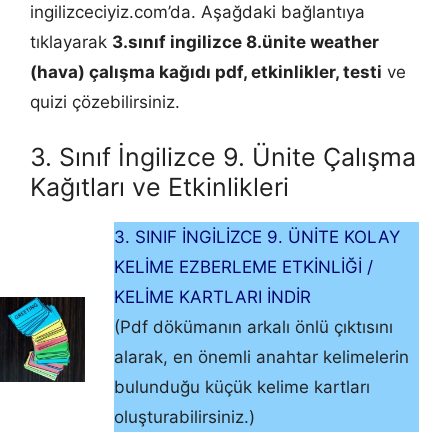
ingilizceciyiz.com’da. Aşağdaki bağlantıya
tıklayarak
3.sınıf ingilizce 8.ünite weather
(hava) çalışma kağıdı pdf, etkinlikler, testi
ve
quizi çözebilirsiniz.
3. Sınıf İngilizce 9. Ünite Çalışma
Kağıtları ve Etkinlikleri
3. SINIF İNGİLİZCE 9. ÜNİTE KOLAY
KELİME EZBERLEME ETKİNLİĞİ /
KELİME KARTLARI İNDİR
(Pdf dökümanın arkalı önlü çıktısını
alarak, en önemli anahtar kelimelerin
bulunduğu küçük kelime kartları
oluşturabilirsiniz.)