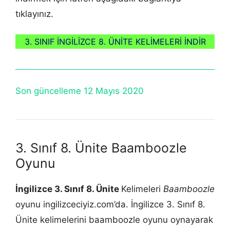
tıklayınız.
3. SINIF İNGİLİZCE 8. ÜNİTE KELİMELERİ İNDİR
Son güncelleme 12 Mayıs 2020
3. Sınıf 8. Ünite Baamboozle
Oyunu
İngilizce 3. Sınıf 8. Ünite
Kelimeleri
Baamboozle
oyunu ingilizceciyiz.com’da. İngilizce 3. Sınıf 8.
Ünite kelimelerini baamboozle oyunu oynayarak