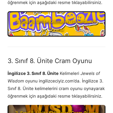
öğrenmek için aşağıdaki resme tıklayabilirsiniz.
3. Sınıf 8. Ünite Kelimeleri Baamboozle
Oyunu
3. Sınıf 8. Ünite Cram Oyunu
İngilizce 3. Sınıf 8. Ünite
Kelimeleri
Jewels of
Wisdom
oyunu ingilizceciyiz.com’da. İngilizce 3.
Sınıf 8. Ünite kelimelerini cram oyunu oynayarak
öğrenmek için aşağıdaki resme tıklayabilirsiniz.
3. Sınıf 8. Ünite Kelimeleri Cram Oyunu