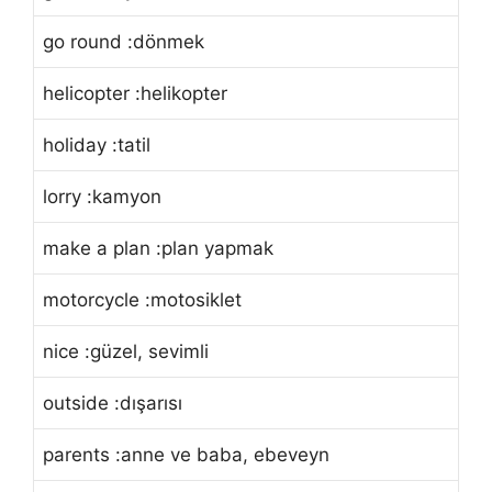
go round :dönmek
helicopter :helikopter
holiday :tatil
lorry :kamyon
make a plan :plan yapmak
motorcycle :motosiklet
nice :güzel, sevimli
outside :dışarısı
parents :anne ve baba, ebeveyn