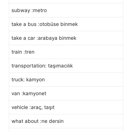
subway :metro
take a bus :otobüse binmek
take a car :arabaya binmek
train :tren
transportation: taşımacılık
truck: kamyon
van :kamyonet
vehicle :araç, taşıt
what about :ne dersin