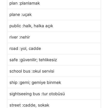
plan :planlamak
plane :uçak
public :halk, halka açık
river :nehir
road :yol, cadde
safe :güvenilir; tehlikesiz
school bus :okul servisi
ship :gemi; gemiye binmek
sightseeing bus :tur otobüsü
street :cadde, sokak