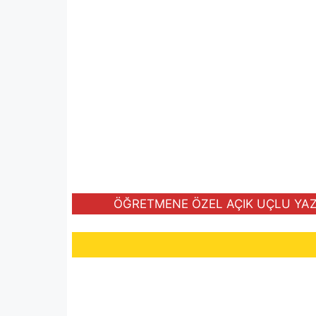
ÖĞRETMENE ÖZEL AÇIK UÇLU YAZI