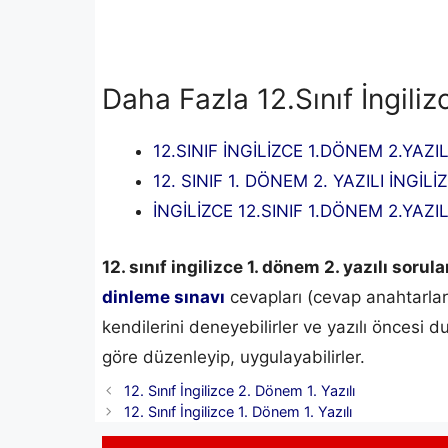
Daha Fazla 12.Sınıf İngiliz
12.SINIF İNGİLİZCE 1.DÖNEM 2.YAZI
12. SINIF 1. DÖNEM 2. YAZILI İNGİLİ
İNGİLİZCE 12.SINIF 1.DÖNEM 2.YAZILI
12. sınıf ingilizce 1. dönem 2. yazılı sorul
dinleme sınavı
cevapları (cevap anahtarları
kendilerini deneyebilirler ve yazılı öncesi 
göre düzenleyip, uygulayabilirler.
12. Sınıf İngilizce 2. Dönem 1. Yazılı
12. Sınıf İngilizce 1. Dönem 1. Yazılı