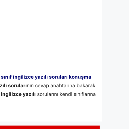
 sınıf ingilizce yazılı soruları konuşma
ılı soruları
nın cevap anahtarına bakarak
 ingilizce yazılı
sorularını kendi sınıflarına