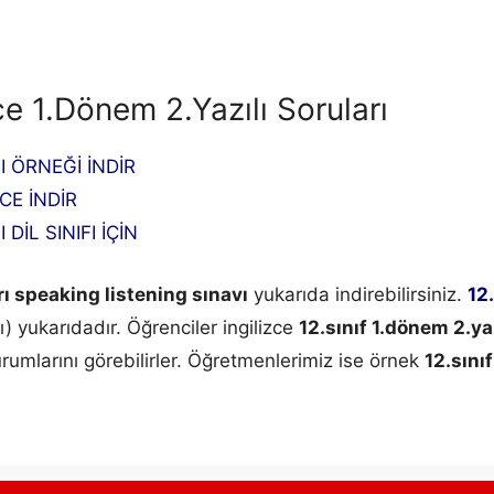
ce 1.Dönem 2.Yazılı Soruları
LI ÖRNEĞİ İNDİR
ZCE İNDİR
 DİL SINIFI İÇİN
arı speaking listening sınavı
yukarıda indirebilirsiniz.
12.
) yukarıdadır. Öğrenciler ingilizce
12.sınıf 1.dönem 2.yaz
durumlarını görebilirler. Öğretmenlerimiz ise örnek
12.sınıf