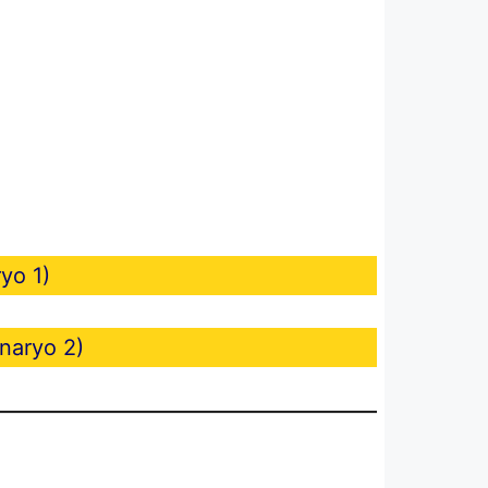
ryo 1)
enaryo 2)