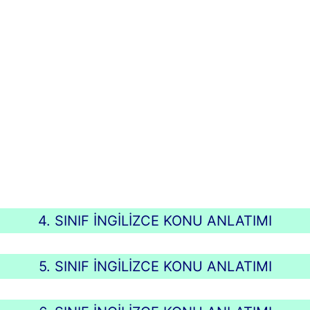
4. SINIF İNGİLİZCE KONU ANLATIMI
5. SINIF İNGİLİZCE KONU ANLATIMI