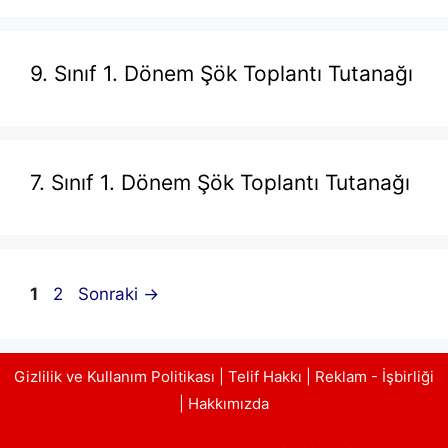
9. Sınıf 1. Dönem Şök Toplantı Tutanağı
7. Sınıf 1. Dönem Şök Toplantı Tutanağı
Sayfa
Sayfa
1
2
Sonraki
→
Gizlilik ve Kullanım Politikası
|
Telif Hakkı
|
Reklam - İşbirliği
|
Hakkımızda