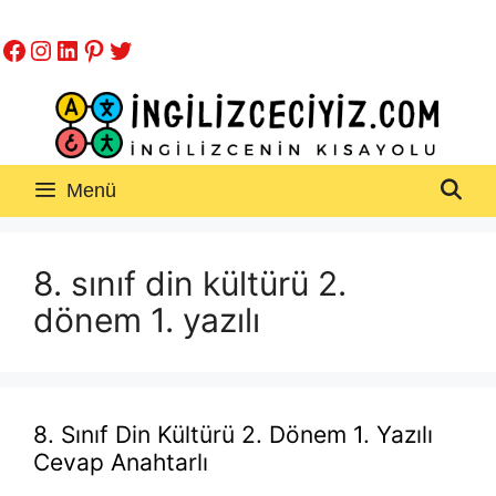
İçeriğe
Facebook
Instagram
LinkedIn
Pinterest
Twitter
atla
Menü
8. sınıf din kültürü 2.
dönem 1. yazılı
8. Sınıf Din Kültürü 2. Dönem 1. Yazılı
Cevap Anahtarlı