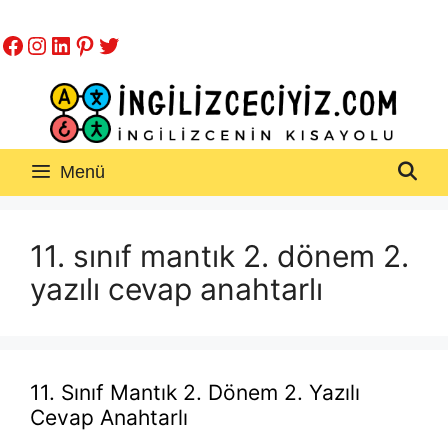
İçeriğe
Facebook
Instagram
LinkedIn
Pinterest
Twitter
atla
Menü
11. sınıf mantık 2. dönem 2.
yazılı cevap anahtarlı
11. Sınıf Mantık 2. Dönem 2. Yazılı
Cevap Anahtarlı