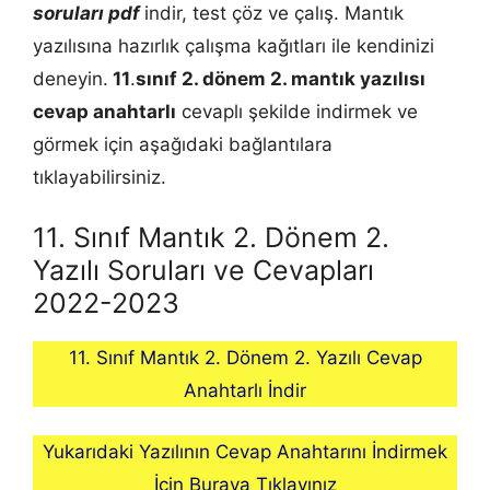
soruları pdf
indir, test çöz ve çalış. Mantık
yazılısına hazırlık çalışma kağıtları ile kendinizi
deneyin.
11
.
sınıf 2. dönem 2.
mantık
yazılısı
cevap anahtarlı
cevaplı şekilde indirmek ve
görmek için aşağıdaki bağlantılara
tıklayabilirsiniz.
11. Sınıf Mantık 2. Dönem 2.
Yazılı Soruları ve Cevapları
2022-2023
11. Sınıf Mantık 2. Dönem 2. Yazılı Cevap
Anahtarlı İndir
Yukarıdaki Yazılının Cevap Anahtarını İndirmek
İçin Buraya Tıklayınız