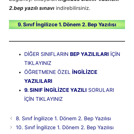
2.bep yazılı sınavı
indirebilirsiniz.
9. Sınıf İngilizce 1. Dönem 2. Bep Yazılısı
DİĞER SINIFLARIN
BEP YAZILILARI
İÇİN
TIKLAYINIZ
ÖĞRETMENE ÖZEL
İNGİLİZCE
YAZILILARI
9. SINIF İNGİLİZCE YAZILI
SORULARI
İÇİN TIKLAYINIZ
8. Sınıf İngilizce 1. Dönem 2. Bep Yazılısı
10. Sınıf İngilizce 1. Dönem 2. Bep Yazılısı