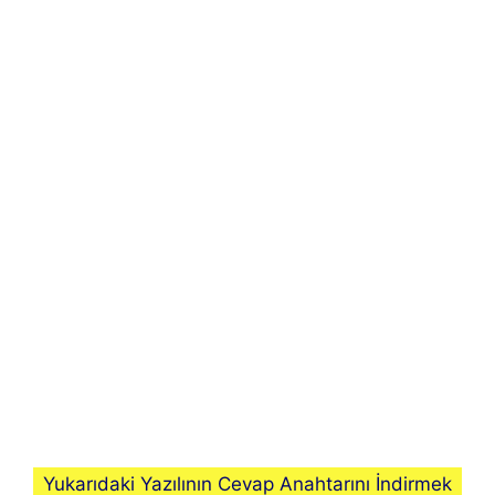
Yukarıdaki Yazılının Cevap Anahtarını İndirmek