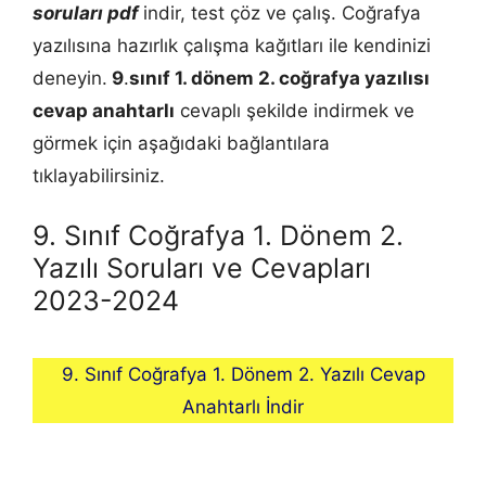
soruları pdf
indir, test çöz ve çalış. Coğrafya
yazılısına hazırlık çalışma kağıtları ile kendinizi
deneyin.
9
.
sınıf 1. dönem 2.
coğrafya
yazılısı
cevap anahtarlı
cevaplı şekilde indirmek ve
görmek için aşağıdaki bağlantılara
tıklayabilirsiniz.
9. Sınıf Coğrafya 1. Dönem 2.
Yazılı Soruları ve Cevapları
2023-2024
9. Sınıf Coğrafya 1. Dönem 2. Yazılı Cevap
Anahtarlı İndir