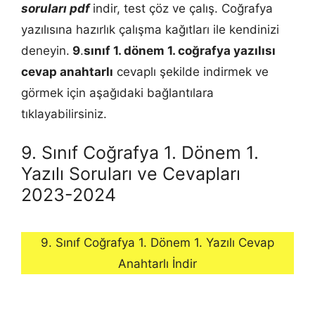
soruları pdf
indir, test çöz ve çalış. Coğrafya
yazılısına hazırlık çalışma kağıtları ile kendinizi
deneyin.
9
.
sınıf 1. dönem 1.
coğrafya
yazılısı
cevap anahtarlı
cevaplı şekilde indirmek ve
görmek için aşağıdaki bağlantılara
tıklayabilirsiniz.
9. Sınıf Coğrafya 1. Dönem 1.
Yazılı Soruları ve Cevapları
2023-2024
9. Sınıf Coğrafya 1. Dönem 1. Yazılı Cevap
Anahtarlı İndir