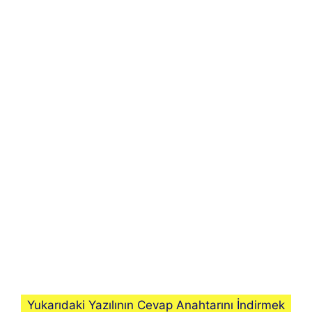
Yukarıdaki Yazılının Cevap Anahtarını İndirmek