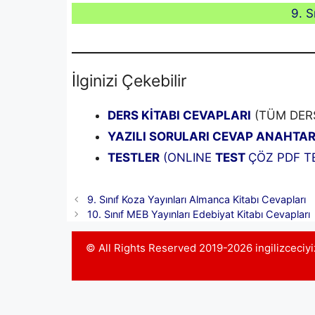
9. S
İlginizi Çekebilir
DERS KİTABI CEVAPLARI
(TÜM DERS
YAZILI SORULARI CEVAP ANAHTAR
TESTLER
(ONLINE
TEST
ÇÖZ PDF TE
9. Sınıf Koza Yayınları Almanca Kitabı Cevapları
10. Sınıf MEB Yayınları Edebiyat Kitabı Cevapları
© All Rights Reserved 2019-2026 ingilizceci