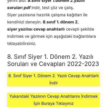
yerini aldı.
8.sınıf
siyer
1.dönem 2.yazılı
soruları pdf
indir, test çöz ve çalış.
Siyer yazılısına hazırlık çalışma kağıtları ile
kendinizi deneyin.
8
.
sınıf 1. dönem 2.
siyer
yazılısı cevap anahtarlı
cevaplı şekilde
indirmek ve görmek için aşağıdaki bağlantılara
tıklayabilirsiniz.
8. Sınıf Siyer 1. Dönem 2. Yazılı
Soruları ve Cevapları 2022-2023
8. Sınıf Siyer 1. Dönem 2. Yazılı Cevap Anahtarlı
İndir
Yukarıdaki Yazılının Cevap Anahtarını İndirmek
İçin Buraya Tıklayınız