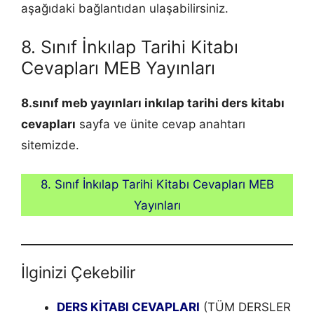
aşağıdaki bağlantıdan ulaşabilirsiniz.
8. Sınıf İnkılap Tarihi Kitabı
Cevapları MEB Yayınları
8.sınıf meb yayınları
inkılap tarihi
ders kitabı
cevapları
sayfa ve ünite cevap anahtarı
sitemizde.
8. Sınıf İnkılap Tarihi Kitabı Cevapları MEB
Yayınları
İlginizi Çekebilir
DERS KİTABI CEVAPLARI
(TÜM DERSLER