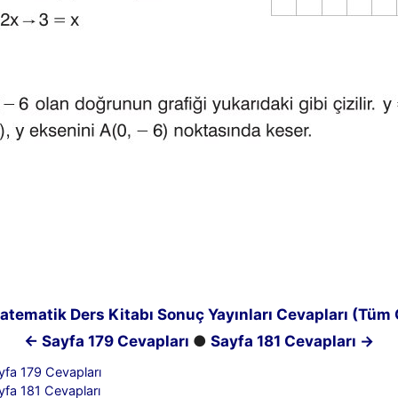
Matematik Ders Kitabı Sonuç Yayınları Cevapları (Tüm
← Sayfa 179 Cevapları
●
Sayfa 181 Cevapları →
ayfa 179 Cevapları
ayfa 181 Cevapları