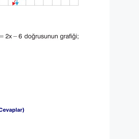
 Cevaplar)