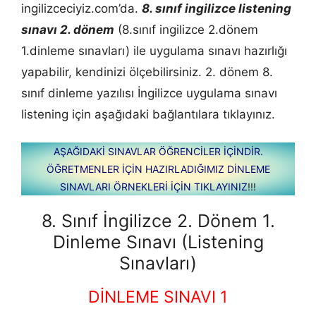
ingilizceciyiz.com’da.
8. sınıf ingilizce listening
sınavı 2. dönem
(8.sınıf ingilizce 2.dönem
1.dinleme sınavları) ile uygulama sınavı hazırlığı
yapabilir, kendinizi ölçebilirsiniz. 2. dönem 8.
sınıf dinleme yazılısı İngilizce uygulama sınavı
listening için aşağıdaki bağlantılara tıklayınız.
AŞAĞIDAKİ SINAVLAR ÖĞRENCİLER İÇİNDİR.
ÖĞRETMENLER İÇİN HAZIRLADIĞIMIZ DİNLEME
SINAVLARI ÖRNEKLERİ İÇİN TIKLAYINIZ
!!!
8. Sınıf İngilizce 2. Dönem 1.
Dinleme Sınavı (Listening
Sınavları)
DİNLEME SINAVI 1