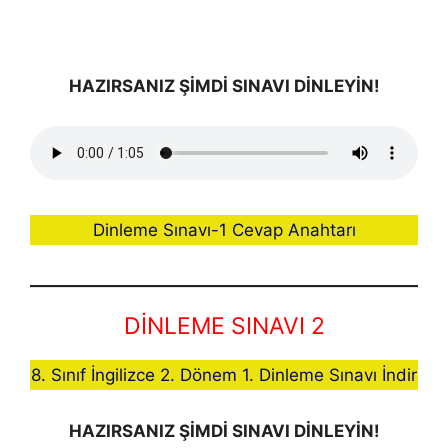
HAZIRSANIZ ŞİMDİ SINAVI DİNLEYİN!
Dinleme Sınavı-1 Cevap Anahtarı
DİNLEME SINAVI 2
8. Sınıf İngilizce 2. Dönem 1. Dinleme Sınavı İndir
HAZIRSANIZ ŞİMDİ SINAVI DİNLEYİN!