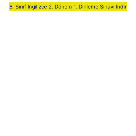
8. Sınıf İngilizce 2. Dönem 1. Dinleme Sınavı İndir