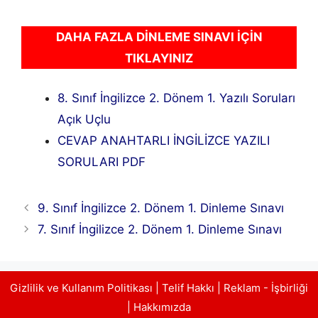
DAHA FAZLA DİNLEME SINAVI İÇİN
TIKLAYINIZ
8. Sınıf İngilizce 2. Dönem 1. Yazılı Soruları
Açık Uçlu
CEVAP ANAHTARLI İNGİLİZCE YAZILI
SORULARI PDF
9. Sınıf İngilizce 2. Dönem 1. Dinleme Sınavı
7. Sınıf İngilizce 2. Dönem 1. Dinleme Sınavı
Gizlilik ve Kullanım Politikası
|
Telif Hakkı
|
Reklam - İşbirliği
|
Hakkımızda