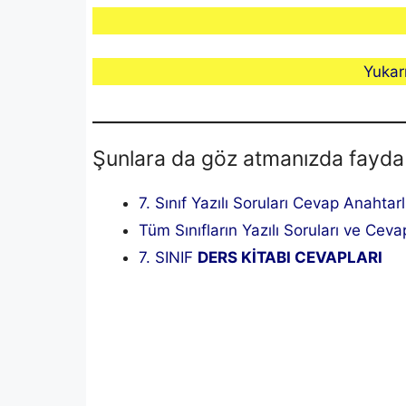
Yukar
Şunlara da göz atmanızda fayda
7. Sınıf Yazılı Soruları Cevap Anahtar
Tüm Sınıfların Yazılı Soruları ve Cevap
7. SINIF
DERS KİTABI CEVAPLARI