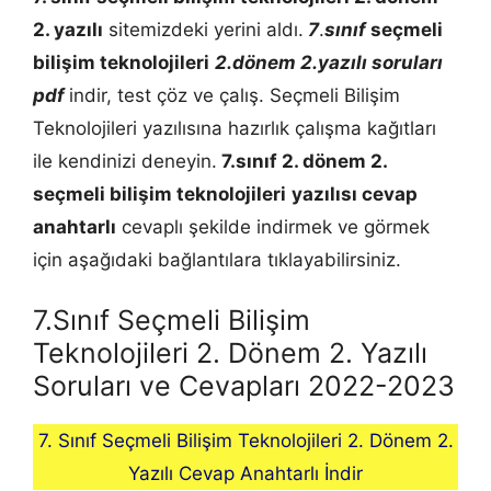
2. yazılı
sitemizdeki yerini aldı.
7
.
sınıf
seçmeli
bilişim teknolojileri
2.dönem 2.yazılı soruları
pdf
indir, test çöz ve çalış. Seçmeli Bilişim
Teknolojileri yazılısına hazırlık çalışma kağıtları
ile kendinizi deneyin.
7.sınıf 2. dönem 2.
seçmeli bilişim teknolojileri
yazılısı cevap
anahtarlı
cevaplı şekilde indirmek ve görmek
için aşağıdaki bağlantılara tıklayabilirsiniz.
7.Sınıf Seçmeli Bilişim
Teknolojileri 2. Dönem 2. Yazılı
Soruları ve Cevapları 2022-2023
7. Sınıf Seçmeli Bilişim Teknolojileri 2. Dönem 2.
Yazılı Cevap Anahtarlı İndir