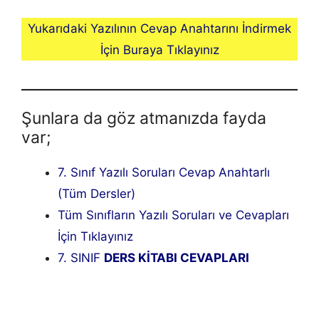
Yukarıdaki Yazılının Cevap Anahtarını İndirmek
İçin Buraya Tıklayınız
Şunlara da göz atmanızda fayda
var;
7. Sınıf Yazılı Soruları Cevap Anahtarlı
(Tüm Dersler)
Tüm Sınıfların Yazılı Soruları ve Cevapları
İçin Tıklayınız
7. SINIF
DERS KİTABI CEVAPLARI