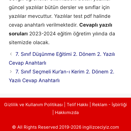
güncel yazılılar bütün dersler ve sınıflar için
yazılılar mevcuttur. Yazılılar test pdf halinde
cevap anahtarlı verilmektedir.
Cevaplı yazılı
soruları
2023-2024 eğitim öğretim yılında da
sitemizde olacak.
7. Sınıf Düşünme Eğitimi 2. Dönem 2. Yazılı
Cevap Anahtarlı
7. Sınıf Seçmeli Kur’an-ı Kerim 2. Dönem 2.
Yazılı Cevap Anahtarlı
Gizlilik ve Kullanım Politikası
|
Telif Hakkı
|
Reklam - İşbirliği
|
Hakkımızda
© All Rights Reserved 2019-2026 ingilizceciyiz.com