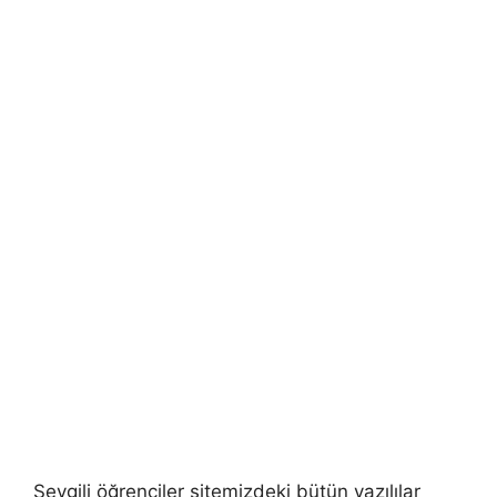
Sevgili öğrenciler sitemizdeki bütün yazılılar