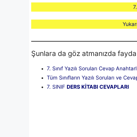
7
Yukar
Şunlara da göz atmanızda fayda
7. Sınıf Yazılı Soruları Cevap Anahtar
Tüm Sınıfların Yazılı Soruları ve Cevap
7. SINIF
DERS KİTABI CEVAPLARI