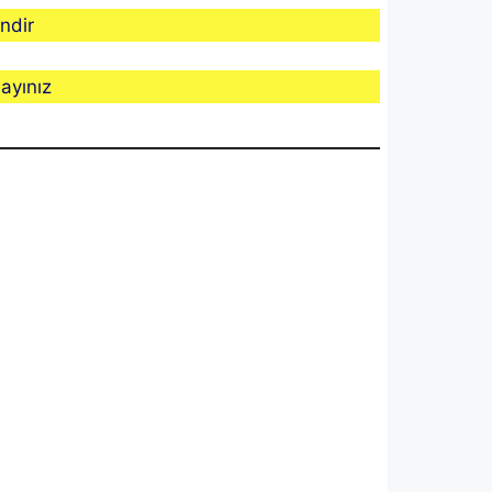
ndir
ayınız