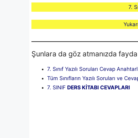
7. 
Yukar
Şunlara da göz atmanızda fayda
7. Sınıf Yazılı Soruları Cevap Anahtar
Tüm Sınıfların Yazılı Soruları ve Cevap
7. SINIF
DERS KİTABI CEVAPLARI