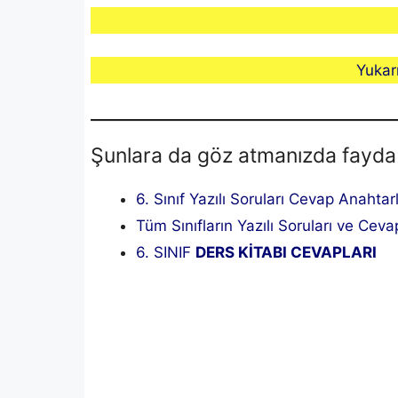
Yukar
Şunlara da göz atmanızda fayda
6. Sınıf Yazılı Soruları Cevap Anahtar
Tüm Sınıfların Yazılı Soruları ve Cevap
6. SINIF
DERS KİTABI CEVAPLARI