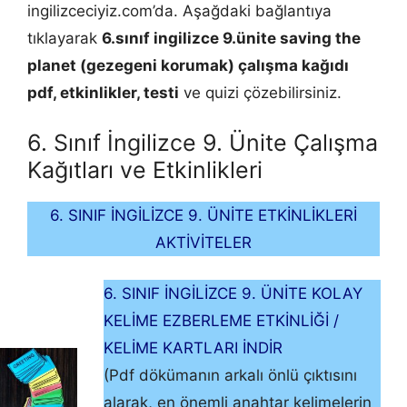
ingilizceciyiz.com’da. Aşağdaki bağlantıya
tıklayarak
6.sınıf ingilizce 9.ünite saving the
planet (gezegeni korumak) çalışma kağıdı
pdf, etkinlikler, testi
ve quizi çözebilirsiniz.
6. Sınıf İngilizce 9. Ünite Çalışma
Kağıtları ve Etkinlikleri
6. SINIF İNGİLİZCE 9. ÜNİTE ETKİNLİKLERİ
AKTİVİTELER
6. SINIF İNGİLİZCE 9. ÜNİTE KOLAY
KELİME EZBERLEME ETKİNLİĞİ /
KELİME KARTLARI İNDİR
(Pdf dökümanın arkalı önlü çıktısını
alarak, en önemli anahtar kelimelerin