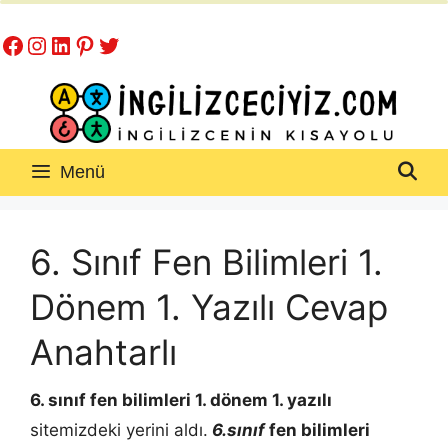
İçeriğe
Facebook
Instagram
LinkedIn
Pinterest
Twitter
atla
Menü
6. Sınıf Fen Bilimleri 1.
Dönem 1. Yazılı Cevap
Anahtarlı
6. sınıf fen bilimleri 1. dönem 1. yazılı
sitemizdeki yerini aldı.
6.sınıf
fen bilimleri