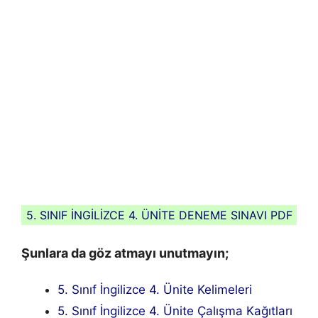
5. SINIF İNGİLİZCE 4. ÜNİTE DENEME SINAVI PDF
Şunlara da göz atmayı unutmayın;
5. Sınıf İngilizce 4. Ünite Kelimeleri
5. Sınıf İngilizce 4. Ünite Çalışma Kağıtları