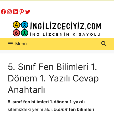
İçeriğe
Facebook
Instagram
LinkedIn
Pinterest
Twitter
atla
Menü
5. Sınıf Fen Bilimleri 1.
Dönem 1. Yazılı Cevap
Anahtarlı
5. sınıf fen bilimleri 1. dönem 1. yazılı
sitemizdeki yerini aldı.
5.sınıf
fen bilimleri