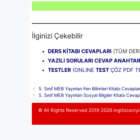
İlginizi Çekebilir
DERS KİTABI CEVAPLARI
(TÜM DERS
YAZILI SORULARI CEVAP ANAHTAR
TESTLER
(ONLINE
TEST
ÇÖZ PDF TE
5. Sınıf MEB Yayınları Fen Bilimleri Kitabı Cevaplar
5. Sınıf MEB Yayınları Sosyal Bilgiler Kitabı Cevapl
© All Rights Reserved 2019-2026 ingilizceci