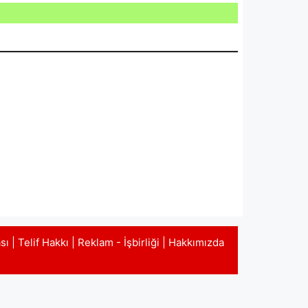
ası
|
Telif Hakkı
|
Reklam - İşbirliği
|
Hakkımızda