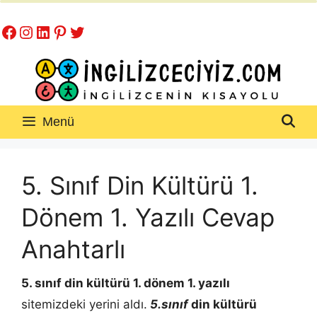
İçeriğe
Facebook
Instagram
LinkedIn
Pinterest
Twitter
atla
Menü
5. Sınıf Din Kültürü 1.
Dönem 1. Yazılı Cevap
Anahtarlı
5. sınıf din kültürü 1. dönem 1. yazılı
sitemizdeki yerini aldı.
5.sınıf
din kültürü