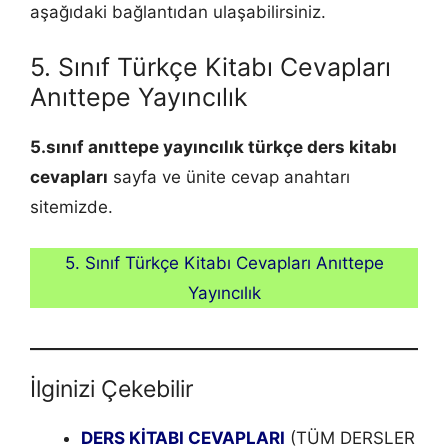
aşağıdaki bağlantıdan ulaşabilirsiniz.
5. Sınıf Türkçe Kitabı Cevapları
Anıttepe Yayıncılık
5.sınıf anıttepe yayıncılık türkçe ders kitabı
cevapları
sayfa ve ünite cevap anahtarı
sitemizde.
5. Sınıf Türkçe Kitabı Cevapları Anıttepe
Yayıncılık
İlginizi Çekebilir
DERS KİTABI CEVAPLARI
(TÜM DERSLER