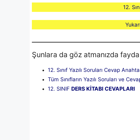
12. Sın
Yukar
Şunlara da göz atmanızda fayda
12. Sınıf Yazılı Soruları Cevap Anahta
Tüm Sınıfların Yazılı Soruları ve Cevap
12. SINIF
DERS KİTABI CEVAPLARI