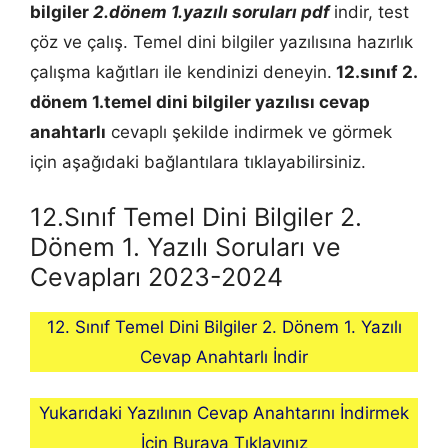
bilgiler
2.dönem 1.yazılı soruları pdf
indir, test
çöz ve çalış. Temel dini bilgiler yazılısına hazırlık
çalışma kağıtları ile kendinizi deneyin.
12.sınıf 2.
dönem 1.
temel dini bilgiler
yazılısı cevap
anahtarlı
cevaplı şekilde indirmek ve görmek
için aşağıdaki bağlantılara tıklayabilirsiniz.
12.Sınıf Temel Dini Bilgiler 2.
Dönem 1. Yazılı Soruları ve
Cevapları 2023-2024
12. Sınıf Temel Dini Bilgiler 2. Dönem 1. Yazılı
Cevap Anahtarlı İndir
Yukarıdaki Yazılının Cevap Anahtarını İndirmek
İçin Buraya Tıklayınız