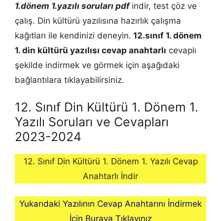
1.dönem 1.yazılı soruları pdf
indir, test çöz ve
çalış. Din kültürü yazılısına hazırlık çalışma
kağıtları ile kendinizi deneyin.
12.sınıf 1. dönem
1.
din kültürü
yazılısı cevap anahtarlı
cevaplı
şekilde indirmek ve görmek için aşağıdaki
bağlantılara tıklayabilirsiniz.
12. Sınıf Din Kültürü 1. Dönem 1.
Yazılı Soruları ve Cevapları
2023-2024
12. Sınıf Din Kültürü 1. Dönem 1. Yazılı Cevap
Anahtarlı İndir
Yukarıdaki Yazılının Cevap Anahtarını İndirmek
İçin Buraya Tıklayınız