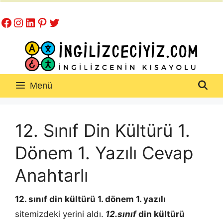
İçeriğe
Facebook
Instagram
LinkedIn
Pinterest
Twitter
atla
Menü
12. Sınıf Din Kültürü 1.
Dönem 1. Yazılı Cevap
Anahtarlı
12. sınıf din kültürü 1. dönem 1. yazılı
sitemizdeki yerini aldı.
12.sınıf
din kültürü