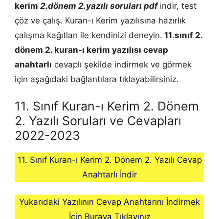
kerim
2.dönem 2.yazılı soruları pdf
indir, test
çöz ve çalış. Kuran-ı Kerim yazılısına hazırlık
çalışma kağıtları ile kendinizi deneyin.
11
.
sınıf 2.
dönem 2.
kuran-ı kerim
yazılısı cevap
anahtarlı
cevaplı şekilde indirmek ve görmek
için aşağıdaki bağlantılara tıklayabilirsiniz.
11. Sınıf Kuran-ı Kerim 2. Dönem
2. Yazılı Soruları ve Cevapları
2022-2023
11. Sınıf Kuran-ı Kerim 2. Dönem 2. Yazılı Cevap
Anahtarlı İndir
Yukarıdaki Yazılının Cevap Anahtarını İndirmek
İçin Buraya Tıklayınız